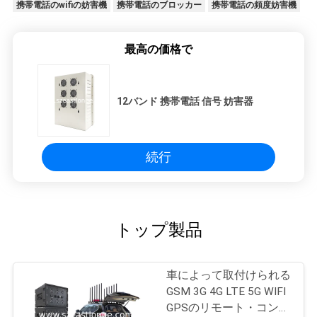
携帯電話のwifiの妨害機
携帯電話のブロッカー
携帯電話の頻度妨害機
最高の価格で
12バンド 携帯電話 信号 妨害器
続行
トップ製品
車によって取付けられる
GSM 3G 4G LTE 5G WIFI
GPSのリモート・コント