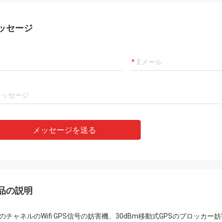
ッセージ
メッセージを送る
品の説明
のチャネルのWifi GPS信号の妨害機、30dBm移動式GPSのブロッカー