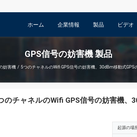
ホーム
企業情報
製品
ビデオ
GPS信号の妨害機 製品
号の妨害機
/
5つのチャネルのWifi GPS信号の妨害機、30dBm移動式G
つのチャネルのWifi GPS信号の妨害機、
起源の場