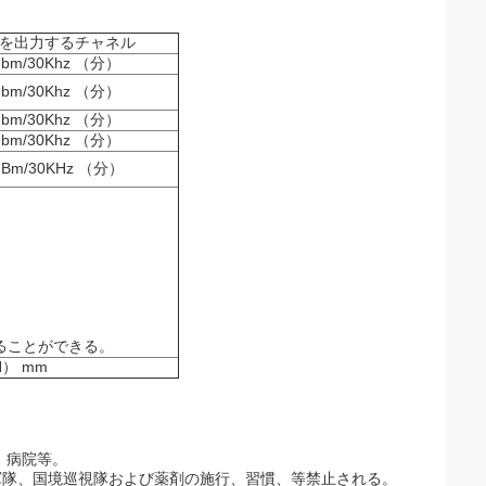
を出力するチャネル
dbm/30Khz （分）
dbm/30Khz （分）
dbm/30Khz （分）
dbm/30Khz （分）
dBm/30KHz （分）
することができる。
H） mm
、病院等。
軍隊、国境巡視隊および薬剤の施行、習慣、等禁止される。