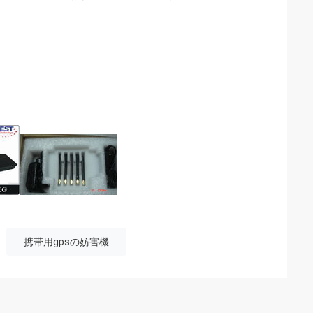
携帯用gpsの妨害機