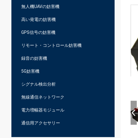
無人機UAVの妨害機
高い発電の妨害機
GPS信号の妨害機
リモート・コントロール妨害機
録音の妨害機
5G妨害機
シグナル検出分析
無線通信ネットワーク
電力増幅器モジュール
通信用アクセサリー