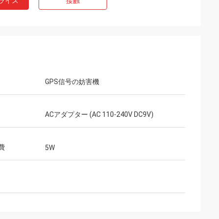
ライス
接触
GPS信号の妨害機
ACアダプター (AC 110-240V DC9V)
費
5W