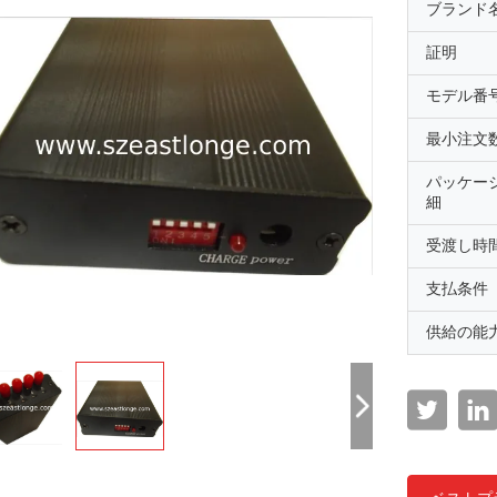
ブランド
証明
モデル番
最小注文
パッケー
細
受渡し時
支払条件
供給の能