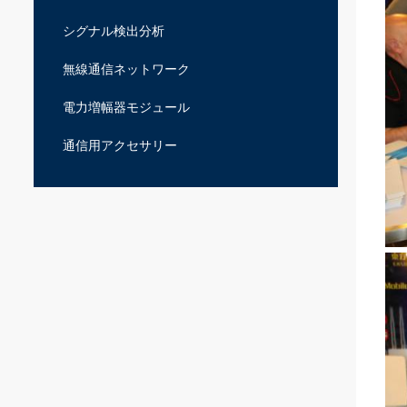
シグナル検出分析
無線通信ネットワーク
電力増幅器モジュール
通信用アクセサリー