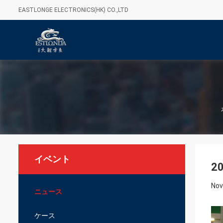
EASTLONGE ELECTRONICS(HK) CO.,LTD
イベント
2
Nov
ニュース
ケース