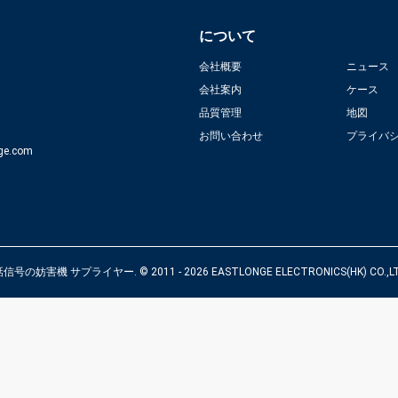
について
会社概要
ニュース
会社案内
ケース
品質管理
地図
お問い合わせ
プライバ
ge.com
害機 サプライヤー. © 2011 - 2026 EASTLONGE ELECTRONICS(HK) CO.,LTD. Al