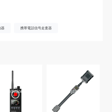
知器
携帯電話信号走査器