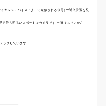
ワイヤレスデバイスによって送信される信号) の近似位置を見
見る最も明るいスポットはカメラです. 欠落はありません.
チェックしています