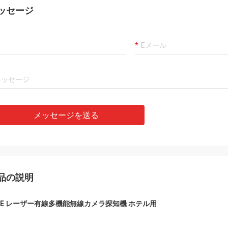
ッセージ
メッセージを送る
品の説明
01E レーザー有線多機能無線カメラ探知機 ホテル用