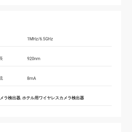
1MHz/6.5GHz
長
920nm
流
8mA
カメラ検出器
,
ホテル用ワイヤレスカメラ検出器