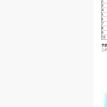
2
3
4
5
6
7
8
9
10
予防
こ