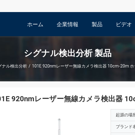
ホーム
企業情報
製品
ビデオ
シグナル検出分析 製品
グナル検出分析
/
101E 920nmレーザー無線カメラ検出器 10cm-20m
01E 920nmレーザー無線カメラ検出器 10
起源の場
ブランド