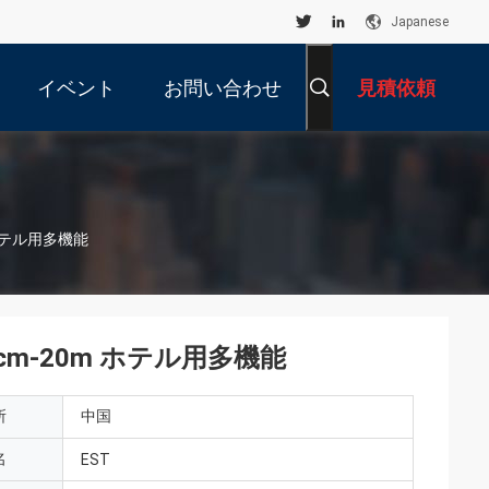
Japanese
イベント
お問い合わせ
見積依頼
 ホテル用多機能
cm-20m ホテル用多機能
所
中国
名
EST