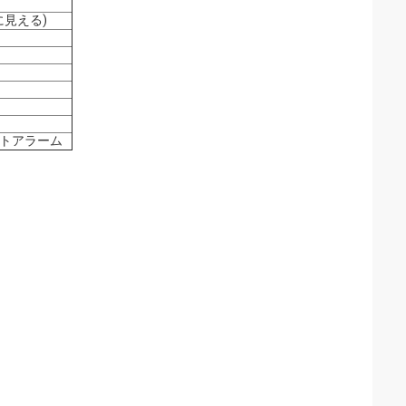
に見える)
イトアラーム