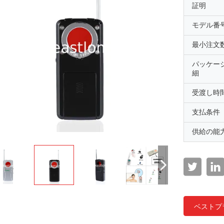
証明
モデル番
最小注文
パッケー
細
受渡し時
支払条件
供給の能
ベストプ