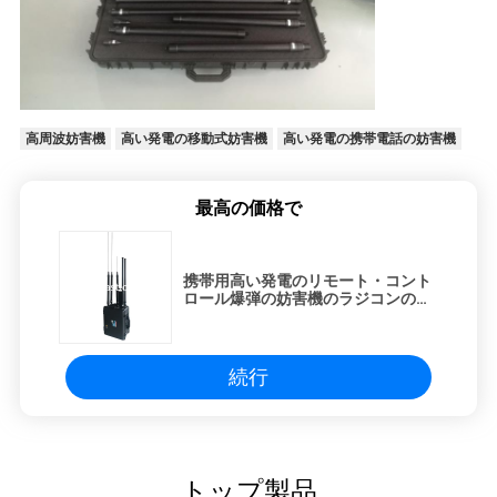
高周波妨害機
高い発電の移動式妨害機
高い発電の携帯電話の妨害機
最高の価格で
携帯用高い発電のリモート・コント
ロール爆弾の妨害機のラジコンの即
席爆発装置（RCIED）の妨害機
続行
トップ製品